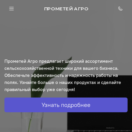
ПРОМЕТЕЙ АГРО
Прометей Агро предлагает широкий ассортимент
сельскохозяйственной техники для вашего бизнеса.
Обеспечьте эффективность и надежность работы на
полях. Узнайте больше о наших продуктах и сделайте
правильный выбор уже сегодня!
Узнать подробнее