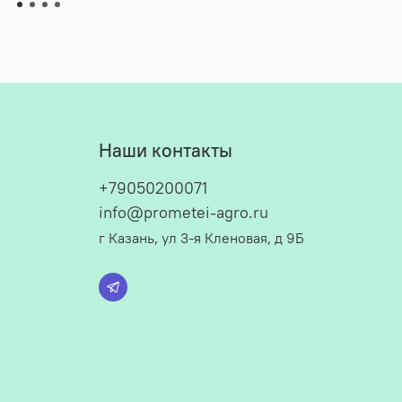
Наши контакты
+79050200071
info@prometei-agro.ru
г Казань, ул 3-я Кленовая, д 9Б