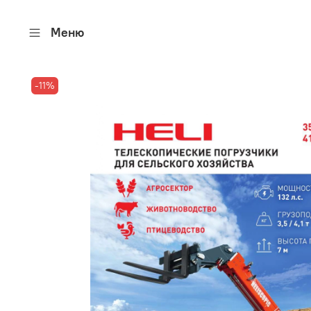
Меню
-11%