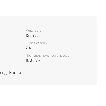
Мощность
132 л.с.
Вылет стрелы
7 м
Производительность насоса
160 л/м
ход, Колея