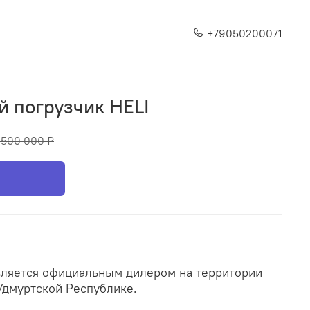
+79050200071
й погрузчик HELI
 500 000 ₽
вляется официальным дилером на территории
 Удмуртской Республике.