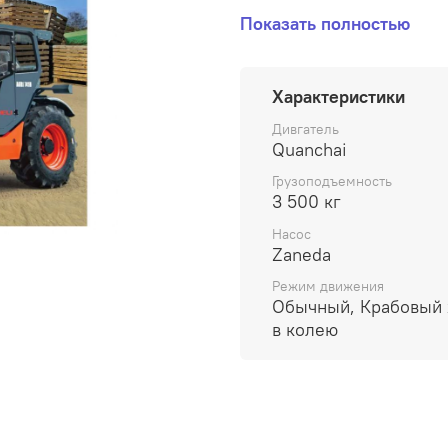
Показать полностью
Характеристики
Дивгатель
Quanchai
Грузоподъемность
3 500 кг
Насос
Zaneda
Режим движения
Обычный, Крабовый 
в колею